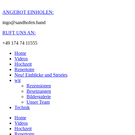
ANGEBOT EINHOLEN:
ingo@sandhofen.band
RUFT UNS AN:
+49 174 74 11555
Home
Videos
Hochzeit
Repertoire
Neu! Einblicke und Strories
wir
Rezensionen
Besetzungen
Bildergalerie
Unser Team
Technik
Home
Videos
Hochzeit
Repertoire