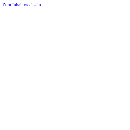
Zum Inhalt wechseln