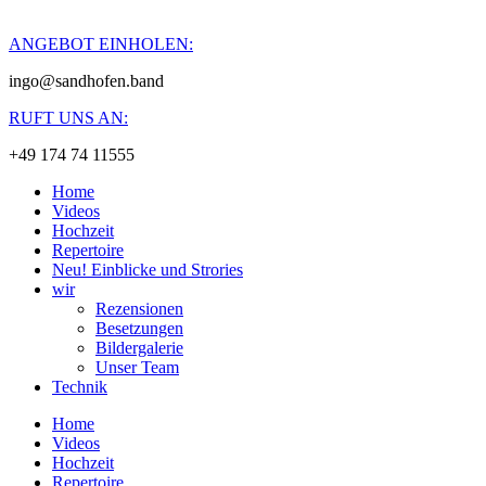
ANGEBOT EINHOLEN:
ingo@sandhofen.band
RUFT UNS AN:
+49 174 74 11555
Home
Videos
Hochzeit
Repertoire
Neu! Einblicke und Strories
wir
Rezensionen
Besetzungen
Bildergalerie
Unser Team
Technik
Home
Videos
Hochzeit
Repertoire